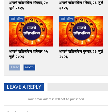
आजचे राशिभविष्य सोमवार,२७
आजचे राशिभविष्य रविवार,२६ जुलै
जुलै २०२६
२०२६
राशी भविष्य
राशी भविष्य
आजचे राशिभविष्य शनिवार,२५
आजचे राशिभविष्य गुरुवार,२३ जुलै
जुलै २०२६
२०२६
PREV
NEXT
LEAVE A REPLY
Your email address will not be published.