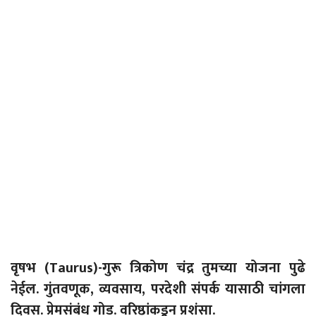
वृषभ (
Taurus)-
गुरू त्रिकोण चंद्र तुमच्या योजना पुढे
नेईल. गुंतवणूक,
व्यवसाय
, परदेशी संपर्क यासाठी चांगला
दिवस. प्रेमसंबंध गोड. वरिष्ठांकडून प्रशंसा.