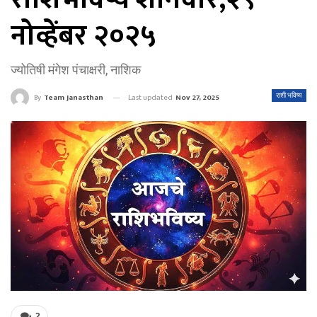
नोव्हेंबर २०२५
ज्योतिषी मंगेश पंचाक्षरी, नाशिक
Last updated
Nov 27, 2025
राशी भविष्य
By
Team Janasthan
2