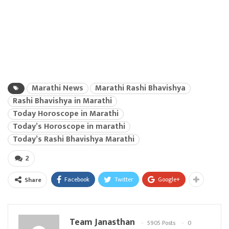
Marathi News
Marathi Rashi Bhavishya
Rashi Bhavishya in Marathi
Today Horoscope in Marathi
Today’s Horoscope in marathi
Today’s Rashi Bhavishya Marathi
2
Facebook
Twitter
Google+
Share
Team Janasthan
5905 Posts
0