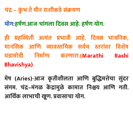
चंद्र
–
कुंभ ते मीन राशीकडे संक्रमण
योग:
हर्षण.आज चांगला दिवस आहे. हर्षण योग.
ही ग्रहस्थिती अत्यंत प्रभावी आहे. दिवस भावनिक,
मानसिक आणि व्यावसायिक सर्वच स्तरांवर विशेष
घडामोडी निर्माण करणारा.(
Marathi Rashi
Bhavishya)
मेष (
Aries)-
आज कृतीशीलता आणि बुद्धिमत्तेचा सुंदर
संगम.
चंद्र
–
मंगळ
केंद्रामुळे कामात निश्चय आणि गती.
आर्थिक लाभाची खूण. प्रवासाचा योग.