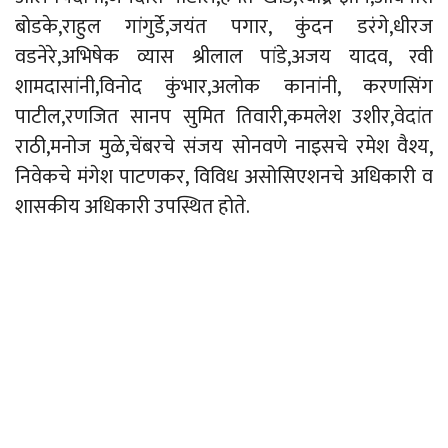
बोडके,राहुल गांगुर्डे,जयंत पगार, कुंदन डरंगे,धीरज
वडनेरे,अभिषेक व्यास श्रीलाल पांडे,अजय यादव, रवी
शामदासांनी,विनोद कुंभार,अलोक कानांनी, करणसिंग
पाटील,रणजित सानप सुमित तिवारी,कमलेश उशीर,वेदांत
राठी,मनोज मुळे,चेंबरचे संजय सोनवणे नाइसचे रमेश वैश्य,
निवेकचे मंगेश पाटणकर, विविध असोसिएशनचे अधिकारी व
शासकीय अधिकारी उपस्थित होते.