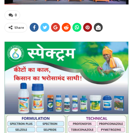
0
Share