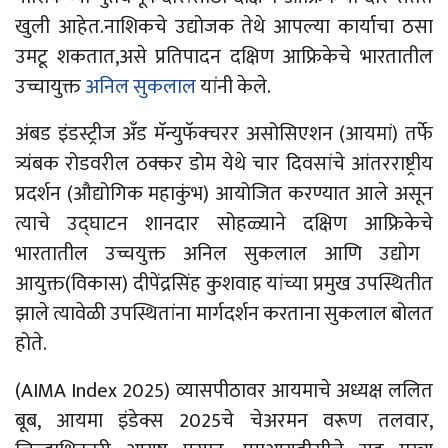
खुली आहेत.नाशिकचे उद्योजक तेथे आपल्या कार्याचा ठसा
उमटू शकतात,असे प्रतिपादन दक्षिण आफ्रिकेचे भारतातील
उच्चायुक्त
अनिल सुकलाल
यांनी केले.
अंबड
इंडस्ट्रीज
अँड
मॅन्युफॅक्चरर असोसिएशन (आयमां) तर्फे
त्र्यंबक रोडवरील ठक्कर डोम येथे चार दिवसांचे आंतरराष्ट्रीय
प्रदर्शन (औद्योगिक महाकुंभ) आयोजित करण्यात आले असून
त्याचे उद्घाटन शानदार
सोहळ्याने
दक्षिण
आफ्रिकेचे
भारतातील उच्चयुक्त अनिल
सुकलाल
आणि उद्योग
आयुक्त(विकास) दीपेंद्रसिंह कुशवाह यांच्या प्रमुख उपस्थितीत
झाले त्यावेळी उपस्थितांना मार्गदर्शन करताना सुकलाल बोलत
होते.
(AIMA Index 2025) व्यासपीठावर आयमाचे अध्यक्ष ललित
बूब, आयमा इंडेक्स 2025चे चेअरमन वरूण तलवार,