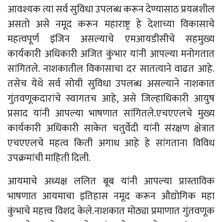
आवश्यक त्या सर्व सुविधा उपलब्ध करून देण्यासाठ प्रयत्नशील
असतो असे नमूद करून महाराष्ट्र हे देशाच्या विकासाचे
महत्वपूर्ण इंजिन असल्याचे एमआयडीसीचे सहमुख्य
कार्यकारी अधिकारी
अजित
कुंभार
यांनी
आपल्या
मनोगतात
सांगितले
.
नाशकातील
विकासाचा
दर
सातत्याने
वाढत
आहे
.
तसेच
येथे सर्व सोयी सुविधा उपलब्ध असल्याने नाशकात
गुंतवणूकदारांचे स्वागतच आहे, असे जिल्हाधिकारी आयुष
प्रसाद यांनी आपल्या भाषणात सांगितले.एचएएलचे मुख्य
कार्यकारी अधिकारी साकेत चतुर्वेदी यांनी संरक्षण क्षेत्रात
एचएएलचे महत्व किती अगाध आहे हे सांगताना विविध
उपक्रमांची माहिती दिली.
आयमाचे अध्यक्ष ललित बूब यांनी आपल्या प्रास्ताविक
भाषणात आयमाचा इतिहास नमूद करून औद्योगिक महा
कुंभाचे महत्त्व विशद केले.नाशकात मोठ्या प्रमाणात गुंतवणूक