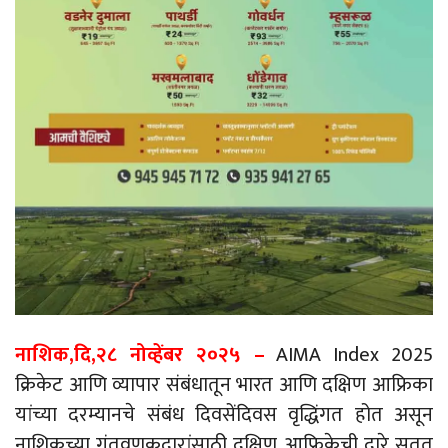
नाशिक,दि,२८
नोव्हेंबर
२०२५ –
AIMA Index 2025
क्रिकेट आणि व्यापार संबंधातून भारत आणि दक्षिण आफ्रिका
यांच्या दरम्यानचे संबंध दिवसेंदिवस वृद्धिंगत होत असून
नाशिकच्या
गुंतवणूकदारांसाठी
दक्षिण आफ्रिकेची दारे सतत