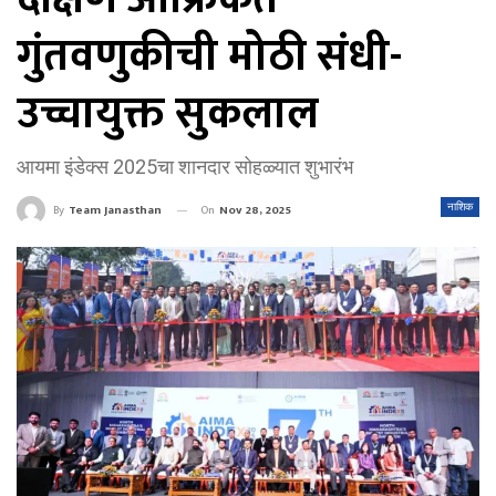
गुंतवणुकीची मोठी संधी-
उच्चायुक्त सुकलाल
आयमा इंडेक्स 2025चा शानदार सोहळ्यात शुभारंभ
On
Nov 28, 2025
नाशिक
By
Team Janasthan