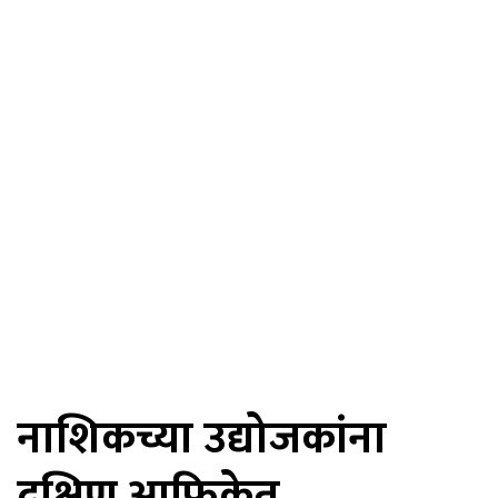
नाशिकच्या उद्योजकांना
दक्षिण आफ्रिकेत