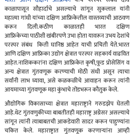
काळापासून सौहार्दाचे असल्याचे सांगून सुकलाल यांनी
महात्मा गांधी
यांच्या
दक्षिण
आफ्रिकेतील वास्तव्याची आठवण
करून दिली.कठीण काळातही भारत दक्षिण
आफ्रिकेच्या पाठीशी खंबीरपणे उभा होता यावरून उभय देशांचे
परस्पर संबंध किती घानिष्ठ आहेत याची प्रचिती येते.भारत
आणि
दक्षिण आफ्रिका उद्योग क्षेत्रात परस्पर सहकार्य वाढवित
आहेत.नाशिककरांना दक्षिण आफ्रिकेत कृषी,फूड प्रोसेसिंग व
अन्य क्षेत्रात गुंतवणूक करण्याची मोठी संधी असून त्याचा
सर्वांनी लाभ घ्यावा, असे कळकळीचे आवाहन करून त्यांनी
आयमाच्या गुंतवणूक महा कुंभाचे तोंडभरून कौतुक केले.
औद्योगिक विकासाच्या क्षेत्रात महाराष्ट्राने गरुडझेप घेतली
आहे.थेट गुंतवणुकीच्या बाबतीतही महाराष्ट्र अग्रेसर असल्याचे
सांगून त्यांनी त्याबाबतची आकडेवारी सादर करून पाहुण्यांना
चकित केले. महाराष्ट्रात गुंतवणूक
करणाऱ्यांना
आम्ही