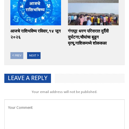
आजचे राशिभविष्य रविवार,१४ जून
गंगापूर धरण परिसरात दुर्दैवी
२०२६
दुर्घटना;चौघांचा बुडून
मृत्यू,नाशिकमध्ये शोककळा
PREV
NEXT
LEAVE A REPLY
Your email address will not be published.