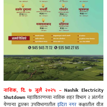
नाशिक, दि. ७ जुलै २०२५ –
Nashik Electricity
Shutdown
महावितरणच्या नाशिक शहर विभाग २ अंतर्गत
येणाऱ्या द्वारका उपविभागातील
इंदिरा नगर
कक्षातील वीज