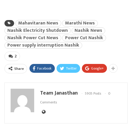
Mahavitaran News
Marathi News
Nashik Electricity Shutdown
Nashik News
Nashik Power Cut News
Power Cut Nashik
Power supply interruption Nashik
2
Facebook
Twitter
Google+
Share
Team Janasthan
5905 Posts
0
Comments