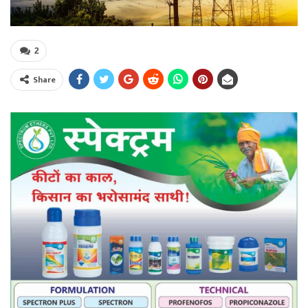
2
Share