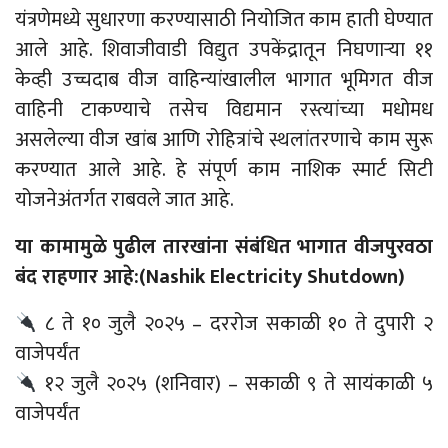
यंत्रणेमध्ये सुधारणा करण्यासाठी नियोजित काम हाती घेण्यात
आले आहे. शिवाजीवाडी विद्युत उपकेंद्रातून निघणाऱ्या ११
केव्ही उच्चदाब वीज वाहिन्यांखालील भागात भूमिगत वीज
वाहिनी टाकण्याचे तसेच विद्यमान रस्त्यांच्या मधोमध
असलेल्या वीज खांब आणि रोहित्रांचे स्थलांतरणाचे काम सुरू
करण्यात आले आहे. हे संपूर्ण काम नाशिक स्मार्ट सिटी
योजनेअंतर्गत राबवले जात आहे.
या कामामुळे पुढील तारखांना संबंधित भागात वीजपुरवठा
बंद राहणार आहे:(Nashik Electricity Shutdown)
८ ते १० जुलै २०२५ – दररोज सकाळी १० ते दुपारी २
वाजेपर्यंत
१२ जुलै २०२५ (शनिवार) – सकाळी ९ ते सायंकाळी ५
वाजेपर्यंत