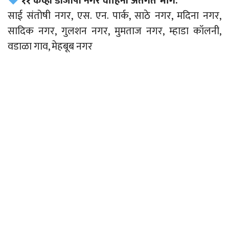
११ केव्ही डीजीपी नगर वाहिनी अंतर्गत भाग:
साई संतोषी नगर, एस. एन. पार्क, साठे नगर, मदिना नगर,
सादिक नगर, गुलशन नगर, मुमताज नगर, म्हाडा कॉलनी,
वडाळा गाव, मेहबूब नगर