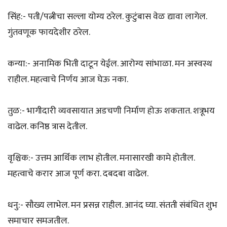
सिंह:- पती/पत्नीचा सल्ला योग्य ठरेल. कुटुंबास वेळ द्यावा लागेल.
गुंतवणूक फायदेशीर ठरेल.
कन्या:- अनामिक भिती दाटून येईल. आरोग्य सांभाळा. मन अस्वस्थ
राहील. महत्वाचे निर्णय आज घेऊ नका.
तुळ:- भागीदारी व्यवसायात अडचणी निर्माण होऊ शकतात. शत्रूभय
वाढेल. कनिष्ठ त्रास देतील.
वृश्चिक:- उत्तम आर्थिक लाभ होतील. मनासारखी कामे होतील.
महत्वाचे करार आज पूर्ण करा. दबदबा वाढेल.
धनु:- सौख्य लाभेल. मन प्रसन्न राहील. आनंद घ्या. संतती संबंधित शुभ
समाचार समजतील.