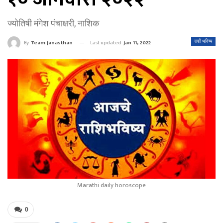
ज्योतिषी मंगेश पंचाक्षरी, नाशिक
Last updated
Jan 11, 2022
राशी भविष्य
By
Team Janasthan
Marathi daily horoscope
0