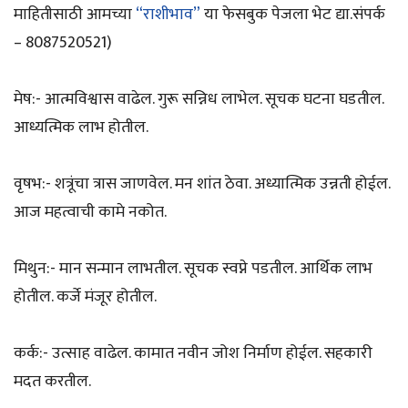
माहितीसाठी आमच्या
“राशीभाव”
या फेसबुक पेजला भेट द्या.संपर्क
– 8087520521)
मेष:- आत्मविश्वास वाढेल. गुरू सन्निध लाभेल. सूचक घटना घडतील.
आध्यत्मिक लाभ होतील.
वृषभ:- शत्रूंचा त्रास जाणवेल. मन शांत ठेवा. अध्यात्मिक उन्नती होईल.
आज महत्वाची कामे नकोत.
मिथुन:- मान सन्मान लाभतील. सूचक स्वप्ने पडतील. आर्थिक लाभ
होतील. कर्जे मंजूर होतील.
कर्क:- उत्साह वाढेल. कामात नवीन जोश निर्माण होईल. सहकारी
मदत करतील.