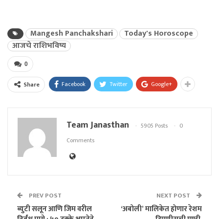
Mangesh Panchakshari
Today's Horoscope
आजचे राशिभविष्य
0
Facebook
Twitter
Google+
Share
Team Janasthan
5905 Posts
0
Comments
PREV POST
NEXT POST
ब्युटी सलून आणि जिम वरील
‘अबोली’ मालिकेत होणार रेशम