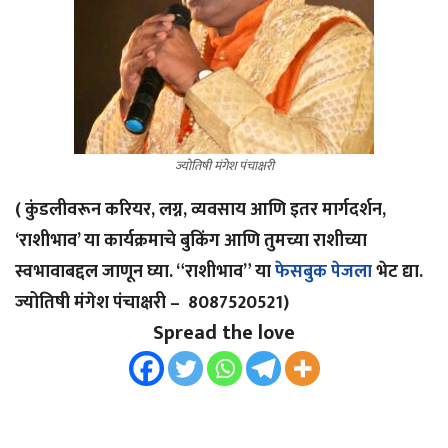
ज्योतिषी मंगेश पंचाक्षरी
( कुंडलीवरून करियर, लग्न, व्यवसाय आणि इतर मार्गदर्शन,
‘राशीभाव’ या कार्यक्रमाचे बुकिंग आणि तुमच्या राशीच्या
स्वभावाबद्दल जाणून घ्या. “राशीभाव” या
फेसबुक पेजला
भेट द्या.
ज्योतिषी मंगेश पंचाक्षरी – 8087520521)
Spread the love