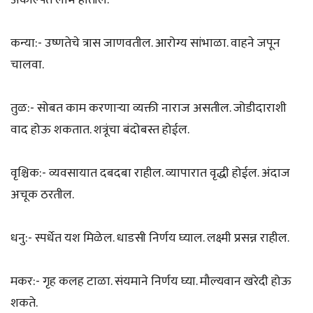
कन्या:- उष्णतेचे त्रास जाणवतील. आरोग्य सांभाळा. वाहने जपून
चालवा.
तुळ:- सोबत काम करणाऱ्या व्यक्ती नाराज असतील. जोडीदाराशी
वाद होऊ शकतात. शत्रूंचा बंदोबस्त होईल.
वृश्चिक:- व्यवसायात दबदबा राहील. व्यापारात वृद्धी होईल. अंदाज
अचूक ठरतील.
धनु:- स्पर्धेत यश मिळेल. धाडसी निर्णय घ्याल. लक्ष्मी प्रसन्न राहील.
मकर:- गृह कलह टाळा. संयमाने निर्णय घ्या. मौल्यवान खरेदी होऊ
शकते.