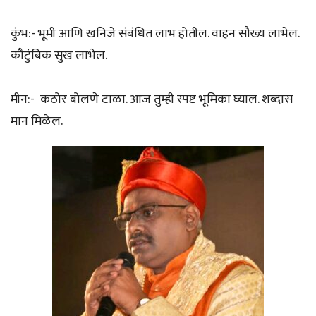
कुंभ:- भूमी आणि खनिजे संबंधित लाभ होतील. वाहन सौख्य लाभेल.
कौटुंबिक सुख लाभेल.
मीन:- कठोर बोलणे टाळा. आज तुम्ही स्पष्ट भूमिका घ्याल. शब्दास
मान मिळेल.