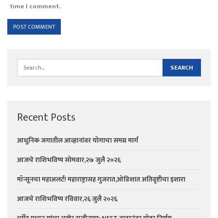
time I comment.
Recent Posts
आधुनिक जगातील आव्हानांवर योगाचा समग्र मार्ग
आजचे राशिभविष्य सोमवार,२७ जुलै २०२६
मॉन्सूनचा महाअलर्ट! महाराष्ट्रासह गुजरात,ओडिशात अतिवृष्टीचा इशारा
आजचे राशिभविष्य रविवार,२६ जुलै २०२६