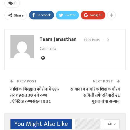
0
Facebook
Twitter
Google+
Share
Team Janasthan
5905 Posts
0
Comments
PREV POST
NEXT POST
नाशिक जिल्ह्यात कोरोनाचे ११५
सावाना व नागरिक शिक्षक गौरव
तर शहरात ३७ नवे रुग्ण
समिती तर्फे रविवारी २६
: ऍक्टिव्ह रुग्णसंख्या ७७८
गुरुजनांचा सन्मान
You Might Also Like
All