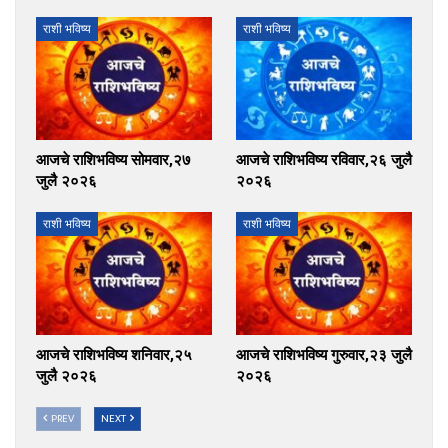
राशी भविष्य
राशी भविष्य
आजचे राशिभविष्य सोमवार,२७
आजचे राशिभविष्य रविवार,२६ जुलै
जुलै २०२६
२०२६
राशी भविष्य
राशी भविष्य
आजचे राशिभविष्य शनिवार,२५
आजचे राशिभविष्य गुरुवार,२३ जुलै
जुलै २०२६
२०२६
PREV
NEXT