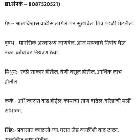
द्या.संपर्क – 8087520521)
मेष:- आत्मविश्वास वाढीस लागेल. मन सुखावेल. मित्र मंडळी भेटतील.
वृषभ:- मानसिक अस्वास्थ्य जाणवेल. आज महत्वाचे निर्णय घेऊ
नका. क्रोधावर नियंत्रण ठेवा.
मिथुन:- स्वप्ने साकार होतील. येणी वसूल होतील. आर्थिक लाभ
होतील.
कर्क:- अधिकारात वाढ होईल. कामाचा ताण वाढेल. वरिष्ठांची मर्जी
सांभाळा.
सिंह:- प्रवासात काळजी घ्या. घरात जेष्ठ व्यक्तींशी वाद टाळा.
अकल्पित लाभ होतील.