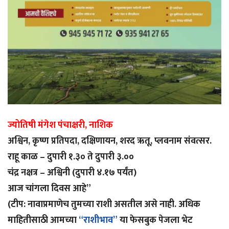
ज्योतिषी मंगेश पंचाक्षरी, नाशिक
अश्विन, कृष्ण प्रतिपदा, दक्षिणायन, शरद ऋतू, प्लवनाम संवत्सर.
राहू काळ – दुपारी १.३० ते दुपारी ३.००
चंद्र नक्षत्र – अश्विनी (दुपारी ४.१७ पर्यंत)
आज चांगला दिवस आहे”
(टीप: नावाप्रमाणेच तुमच्या राशी असतील असे नाही. अधिक
माहितीसाठी आमच्या
“राशीभाव”
या फेसबुक पेजला भेट