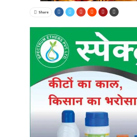
Share