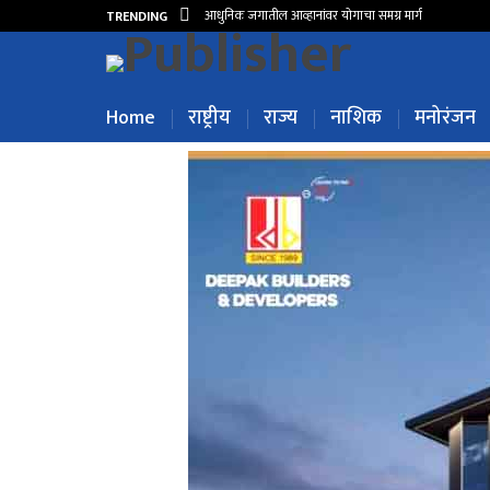
आधुनिक जगातील आव्हानांवर योगाचा समग्र मार्ग
TRENDING
Home
राष्ट्रीय
राज्य
नाशिक
मनोरंजन