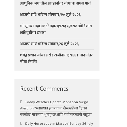
आधुनिक जगातील आव्हानांवर योगाचा समग्र मार्ग
आजचे राशिभविष्य सोमवार,२७ जुलै २०२६
मॉन्सूनचा महाअलर्ट! महाराष्ट्रासह गुजरात,ओडिशात
अतिवृष्टीचा इशारा
आजचे राशिभविष्य रविवार,२६ जुलै २०२६
धर्मेंद्र प्रधान यांचा अखेर राजीनामा; NEET वादानंतर
मोठा निर्णय
Recent Comments
Today Weather Update,Monsoon Mega-
Alert!
on
“महाराष्ट्रात हवामानाचा खेळखंडोबा! दिवसा
काळोख, पावसाचा धुमाकूळ आणि चक्रीवादळाची चाहूल”
Daily Horoscope in Marathi,Sunday, 26 July