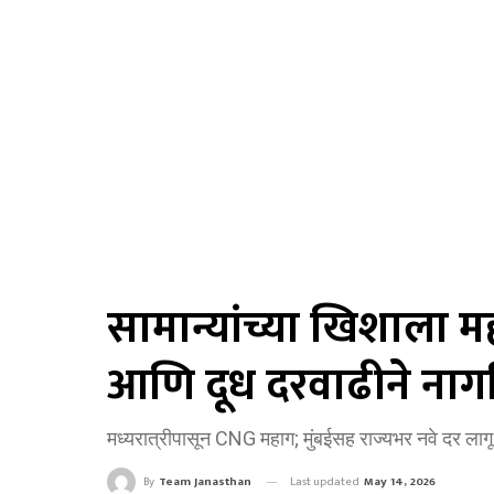
सामान्यांच्या खिशाला 
आणि दूध दरवाढीने नाग
मध्यरात्रीपासून CNG महाग; मुंबईसह राज्यभर नवे दर लागू
Last updated
May 14, 2026
By
Team Janasthan