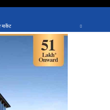
 मार्केट