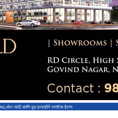
CNG,सोनं-चांदी आणि दूध दरवाढीने नागरिक हैराण