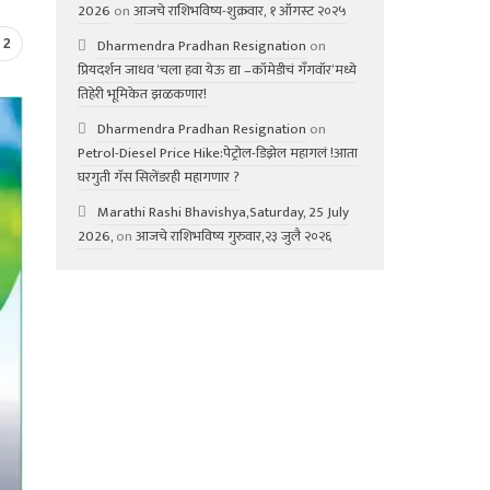
2026
on
आजचे राशिभविष्य-शुक्रवार, १ ऑगस्ट २०२५
Dharmendra Pradhan Resignation
on
2
प्रियदर्शन जाधव ‘चला हवा येऊ द्या –कॉमेडीचं गॅंगवॉर’मध्ये
तिहेरी भूमिकेत झळकणार!
Dharmendra Pradhan Resignation
on
Petrol-Diesel Price Hike:पेट्रोल-डिझेल महागलं !आता
घरगुती गॅस सिलेंडरही महागणार ?
Marathi Rashi Bhavishya,Saturday, 25 July
2026,
on
आजचे राशिभविष्य गुरुवार,२३ जुलै २०२६