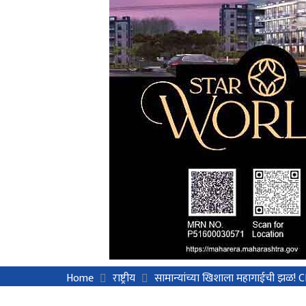
Home
राष्ट्रीय
सामान्यांच्या खिशाला महागाईची झळ! 