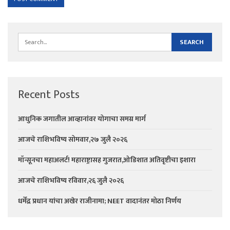
Recent Posts
आधुनिक जगातील आव्हानांवर योगाचा समग्र मार्ग
आजचे राशिभविष्य सोमवार,२७ जुलै २०२६
मॉन्सूनचा महाअलर्ट! महाराष्ट्रासह गुजरात,ओडिशात अतिवृष्टीचा इशारा
आजचे राशिभविष्य रविवार,२६ जुलै २०२६
धर्मेंद्र प्रधान यांचा अखेर राजीनामा; NEET वादानंतर मोठा निर्णय