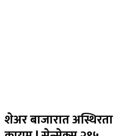
शेअर बाजारात अस्थिरता
कायम ! सेन्सेक्स २९५