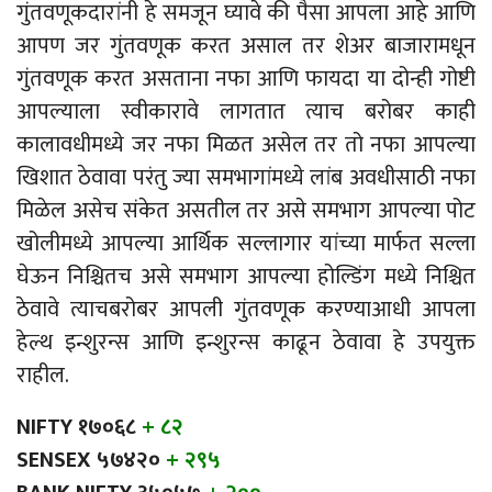
गुंतवणूकदारांनी हे समजून घ्यावे की पैसा आपला आहे आणि
आपण जर गुंतवणूक करत असाल तर शेअर बाजारामधून
गुंतवणूक करत असताना नफा आणि फायदा या दोन्ही गोष्टी
आपल्याला स्वीकारावे लागतात त्याच बरोबर काही
कालावधीमध्ये जर नफा मिळत असेल तर तो नफा आपल्या
खिशात ठेवावा परंतु ज्या समभागांमध्ये लांब अवधीसाठी नफा
मिळेल असेच संकेत असतील तर असे समभाग आपल्या पोट
खोलीमध्ये आपल्या आर्थिक सल्लागार यांच्या मार्फत सल्ला
घेऊन निश्चितच असे समभाग आपल्या होल्डिंग मध्ये निश्चित
ठेवावे त्याचबरोबर आपली गुंतवणूक करण्याआधी आपला
हेल्थ इन्शुरन्स आणि इन्शुरन्स काढून ठेवावा हे उपयुक्त
राहील.
NIFTY १७०६८
+ ८२
SENSEX ५७४२०
+ २९५