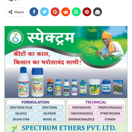
Share