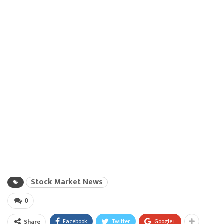
Stock Market News
0
Facebook
Twitter
Google+
Share