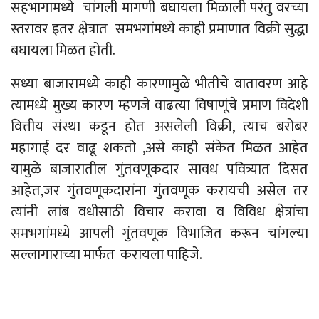
सहभागामध्ये चांगली मागणी बघायला मिळाली परंतु वरच्या
स्तरावर इतर क्षेत्रात समभगांमध्ये काही प्रमाणात विक्री सुद्धा
बघायला मिळत होती.
सध्या बाजारामध्ये काही कारणामुळे भीतीचे वातावरण आहे
त्यामध्ये मुख्य कारण म्हणजे वाढत्या विषाणूंचे प्रमाण विदेशी
वित्तीय संस्था कडून होत असलेली विक्री, त्याच बरोबर
महागाई दर वाढू शकतो ,असे काही संकेत मिळत आहेत
यामुळे बाजारातील गुंतवणूकदार सावध पवित्र्यात दिसत
आहेत,जर गुंतवणूकदारांना गुंतवणूक करायची असेल तर
त्यांनी लांब वधीसाठी विचार करावा व विविध क्षेत्रांचा
समभगांमध्ये आपली गुंतवणूक विभाजित करून चांगल्या
सल्लागाराच्या मार्फत करायला पाहिजे.