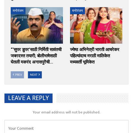
मनोरंजन
मनोरंजन
“‘सुपर डुपर’साठी निर्मिती सावंतची
ज्येष्ठ अभिनेत्री भारती आचरेकर
जबरदस्त तयारी; बोलीभाषेसाठी
पहिल्यांदाच मराठी मालिकेत
घेतली मकरंद अनासपुरेंची…
मध्यवर्ती भूमिकेत
PREV
NEXT
LEAVE A REPLY
Your email address will not be published.