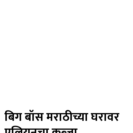
बिग बॉस मराठीच्या घरावर
एलियनचा कब्जा…