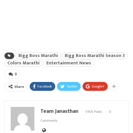
Bigg Boss Marathi
Bigg Boss Marathi Season 3
Colors Marathi
Entertainment News
0
Facebook
Twitter
Google+
Share
Team Janasthan
5905 Posts
0
Comments