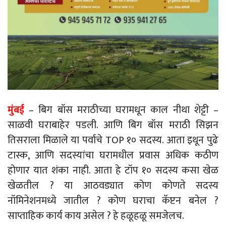
मुंबई
– बिग बॉस मराठीच्या घरामधून काल नीथा शेट्टी –
साळवी घराबाहेर पडली. आणि बिग बॉस मराठी सिझन
तिसराला मिळाले या पर्वाचे TOP १० सदस्य. आता इथून पुढे
टास्क, आणि सदस्यांचा घरामधील प्रवास अधिक कठीण
होणार यात शंका नाही. आता हे टॉप १० सदस्य कसा खेळ
खेळतील ? या आठवड्यात कोण कोणते सदस्य
नॉमिनेशनमध्ये जातील ? कोण घराचा कॅप्टन बनेल ?
साप्ताहिक कार्य काय असेल ? हे हळूहळू समजेलच.