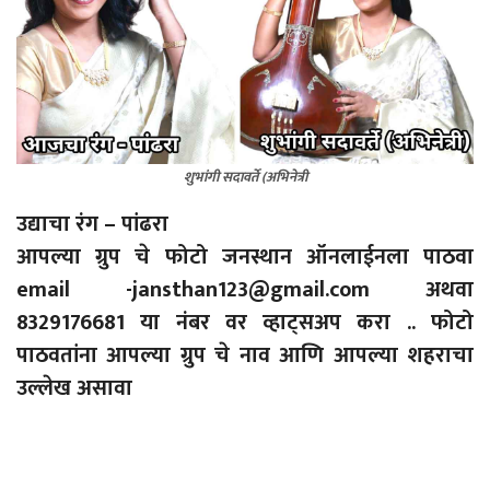
शुभांगी सदावर्ते (अभिनेत्री
उद्याचा रंग – पांढरा
आपल्या ग्रुप चे फोटो जनस्थान ऑनलाईनला पाठवा
email -jansthan123@gmail.com अथवा
8329176681 या नंबर वर व्हाट्सअप करा .. फोटो
पाठवतांना आपल्या ग्रुप चे नाव आणि आपल्या शहराचा
उल्लेख असावा