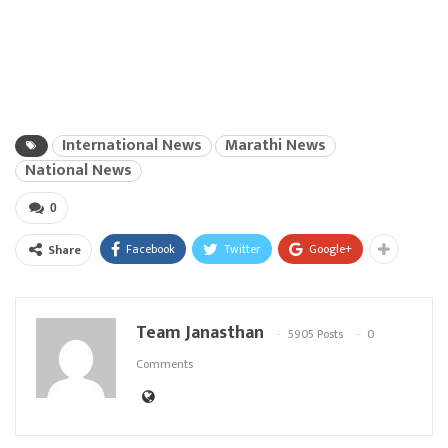
International News
Marathi News
National News
0
Facebook
Twitter
Google+
Share
Team Janasthan
5905 Posts
0
Comments